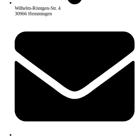
Wilhelm-Röntgen-Str. 4
30966 Hemmingen