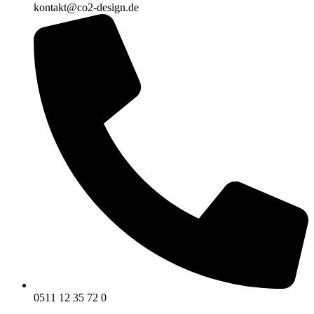
kontakt@co2-design.de
0511 12 35 72 0