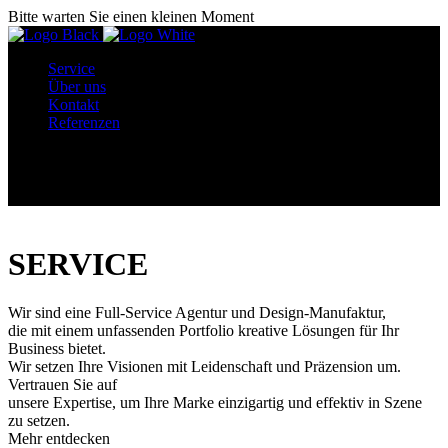
Bitte warten Sie einen kleinen Moment
Service
Über uns
Kontakt
Referenzen
Menü
SERVICE
Wir sind eine Full-Service Agentur und Design-Manufaktur,
die mit einem unfassenden Portfolio kreative Lösungen für Ihr
Business bietet.
Wir setzen Ihre Visionen mit Leidenschaft und Präzension um.
Vertrauen Sie auf
unsere Expertise, um Ihre Marke einzigartig und effektiv in Szene
zu setzen.
Mehr entdecken