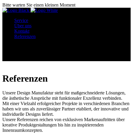
Bitte warten Sie einen kleinen Moment
Service
Über uns
Kontakt
Referenzen
Menü
Referenzen
Unsere Design Manufaktur steht für maßgeschneiderte Lösungen,
die ästhetische Ansprüche mit funktionaler Exzellenz verbinden.
Mit einer Vielzahl erfolgreicher Projekte in verschiedenen Branchen
haben wir uns als zuverlässiger Partner etabliert, der innovative und
individuelle Designs liefert.
Unsere Referenzen reichen von exklusiven Markenauftritten über
kreative Produktgestaltungen bis hin zu inspirierenden
Innenraumkonzepten.