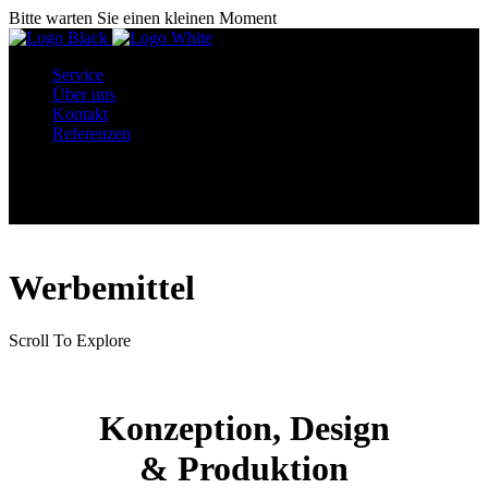
Bitte warten Sie einen kleinen Moment
Service
Über uns
Kontakt
Referenzen
Menü
Werbemittel
Scroll To Explore
Konzeption, Design
& Produktion