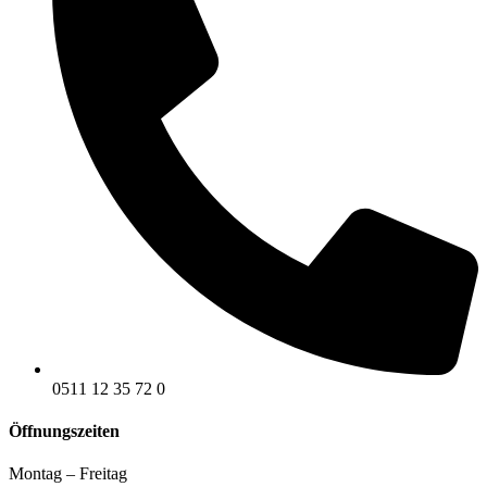
0511 12 35 72 0
Öffnungszeiten
Montag – Freitag